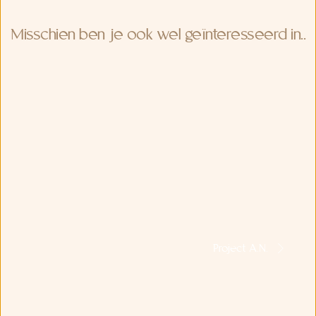
Misschien ben je ook wel geïnteresseerd in..
Project A.N.