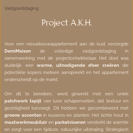
Vastgoedstaging
Project A.K.H.
Voor een nieuwbouwappartement aan de kust verzorgde 
DemiMaison
 de volledige vastgoedstaging in 
samenwerking met de projectontwikkelaar. Het doel was 
duidelijk: een 
warme, uitnodigende sfeer creëren
 die 
potentiële kopers meteen aanspreekt en het appartement 
onderscheidt op de markt.
Om dit te bereiken, werd gewerkt met een uniek 
patchwork tapijt 
van luxe schapenvellen, dat textuur en 
gezelligheid toevoegt. Dit hebben we gecombineerd met 
groene accenten
 in kussens en planten. Het lichte hout in 
maatwerkmeubilair
 en 
parketvloeren
 versterkt de warmte 
en zorgt voor een tijdloze, natuurlijke uitstraling. Strategisch 