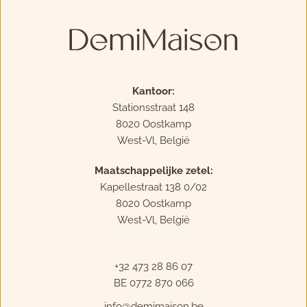
Kantoor:
Stationsstraat 148
8020 Oostkamp
West-Vl, België
Maatschappelijke zetel:
Kapellestraat 138 0/02
8020 Oostkamp
West-Vl, België
+32 473 28 86 07
BE 0772 870 066
info
@demimaison.be