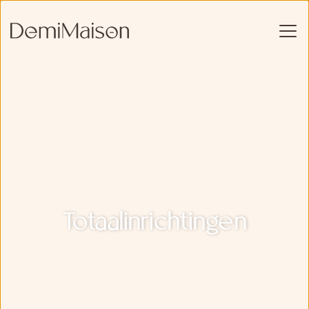
Totaalinrichtingen