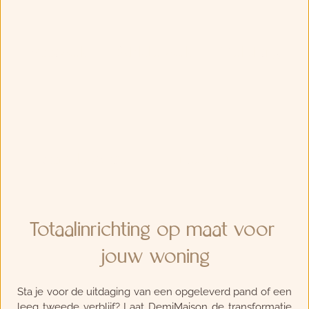
Maatwerk
Schilderwerk
Verlichting
Raamdecoratie
Interieurinrichting
Totaalinrichting op maat voor 
jouw woning
Sta je voor de uitdaging van een opgeleverd pand of een 
leeg tweede verblijf? Laat DemiMaison de transformatie 