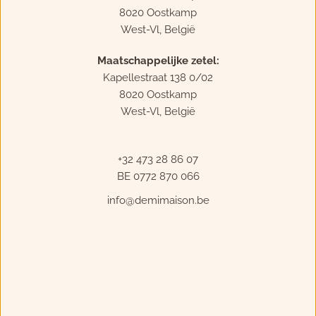
8020 Oostkamp
West-Vl, België
Maatschappelijke zetel:
Kapellestraat 138 0/02
8020 Oostkamp
West-Vl, België
+32 473 28 86 07
BE 0772 870 066
info
@demimaison.be