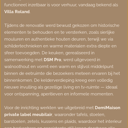
functioneel inzetbaar is voor verhuur, vandaag bekend als 
Villa Roland
.
Tijdens de renovatie werd bewust gekozen om historische 
elementen te behouden en te versterken, zoals sierlijke 
mouluren en authentieke houten deuren, terwijl we via 
schildertechnieken en warme materialen extra diepte en 
sfeer toevoegden. De keuken, gerealiseerd in 
samenwerking met 
DSM Pro
, werd uitgevoerd in 
walnoothout en vormt een warm en stijlvol middelpunt 
binnen de eetruimte die bezoekers meteen ervaren bij het 
binnenkomen. De kelderverdieping kreeg een volledig 
nieuwe invulling als gezellige living en tv-ruimte — ideaal 
voor ontspanning, aperitieven en informele momenten.
Voor de inrichting werkten we uitgebreid met 
DemiMaison 
private label meubilair
, waaronder tafels, stoelen, 
barstoelen, zetels, kussens en plaids, waardoor het interieur 