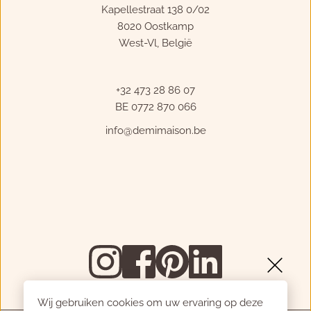
Kapellestraat 138 0/02
8020 Oostkamp
West-Vl, België
+32 473 28 86 07
BE 0772 870 066
info
@demimaison.be
Wij gebruiken cookies om uw ervaring op deze 