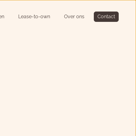
en
Lease-to-own
Over ons
Contact