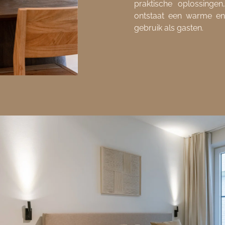
praktische oplossingen
ontstaat een warme en 
gebruik als gasten.