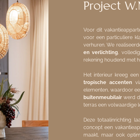
Project W.
Voor dit vakantieappart
voor een particuliere kl
verhuren. We realiseerd
en verlichting
, volled
rekening houdend met h
Het interieur kreeg een
tropische accenten
 vi
buitenmeubilair
 werd d
terras een volwaardige 
Deze totaalinrichting l
concept een vakantieapp
maakt, maar ook optima